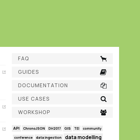
FAQ
GUIDES
DOCUMENTATION
USE CASES
WORKSHOP
API
GIS
ChronoJSON
DH2017
TEI
community
data modelling
data ingestion
conference