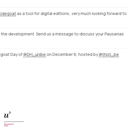
odegoat
as a tool for digital editions...very much looking forward to
ow the development. Send us a message to discuss your Pausanias
degoat Day of
@DH_unibe
on December 6, hosted by
@thist_be