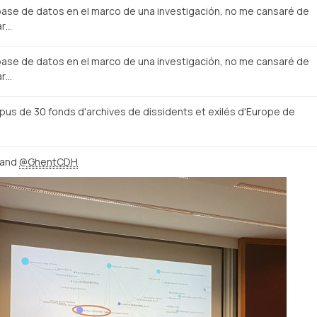
base de datos en el marco de una investigación, no me cansaré de
ar…
base de datos en el marco de una investigación, no me cansaré de
ar…
é pus de 30 fonds d'archives de dissidents et exilés d'Europe de
and
@GhentCDH